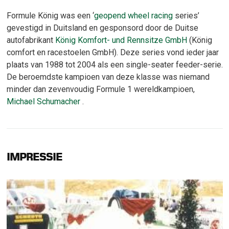
Formule König was een ‘
geopend wheel racing
series’
gevestigd in Duitsland en gesponsord door de Duitse
autofabrikant
König Komfort- und Rennsitze GmbH
(König
comfort en racestoelen GmbH). Deze series vond ieder jaar
plaats van 1988 tot 2004 als een single-seater feeder-serie.
De beroemdste kampioen van deze klasse was niemand
minder dan zevenvoudig Formule 1 wereldkampioen,
Michael Schumacher
.
IMPRESSIE